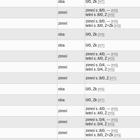
oba
0/0, Zk
[HT]
zimní s.:8/0, ---
[HS]
zimní
letní s.:8/0, Z
[HS]
zimní s.:8/0, ---
[HS]
zimní
letní s.:8/0, Z+Zk
[HS]
oba
0/0, Zk
[HS]
oba
0/0, Zk
[HT]
zimní s.:4/0, ---
[HS]
zimní
letní s.:4/0, Z
[HS]
zimní s.:0/4, ---
[HS]
zimní
letní s.:0/4, Z
[HS]
zimní
zimní s.:8/0, Z
[HT]
oba
0/0, Zk
[HS]
oba
0/0, Zk
[HT]
zimní s.:4/0, ---
[HS]
zimní
letní s.:4/0, Z
[HS]
zimní s.:0/4, ---
[HS]
zimní
letní s.:0/4, Z
[HS]
zimní s.:8/0, ---
[HS]
zimní
letní s.:8/0, Z+Zk
[HS]