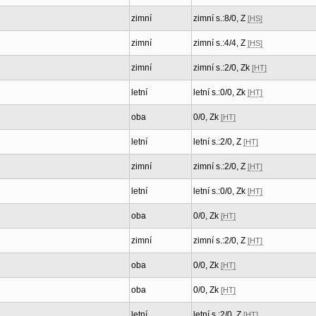
zimní
zimní s.:8/0, Z
[HS]
zimní
zimní s.:4/4, Z
[HS]
zimní
zimní s.:2/0, Zk
[HT]
letní
letní s.:0/0, Zk
[HT]
oba
0/0, Zk
[HT]
letní
letní s.:2/0, Z
[HT]
zimní
zimní s.:2/0, Z
[HT]
letní
letní s.:0/0, Zk
[HT]
oba
0/0, Zk
[HT]
zimní
zimní s.:2/0, Z
[HT]
oba
0/0, Zk
[HT]
oba
0/0, Zk
[HT]
letní
letní s.:2/0, Z
[HT]