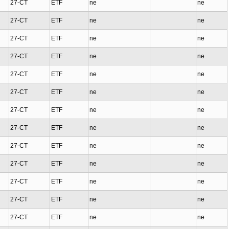
27-CT
ETF
ne
ne
27-CT
ETF
ne
ne
27-CT
ETF
ne
ne
27-CT
ETF
ne
ne
27-CT
ETF
ne
ne
27-CT
ETF
ne
ne
27-CT
ETF
ne
ne
27-CT
ETF
ne
ne
27-CT
ETF
ne
ne
27-CT
ETF
ne
ne
27-CT
ETF
ne
ne
27-CT
ETF
ne
ne
27-CT
ETF
ne
ne