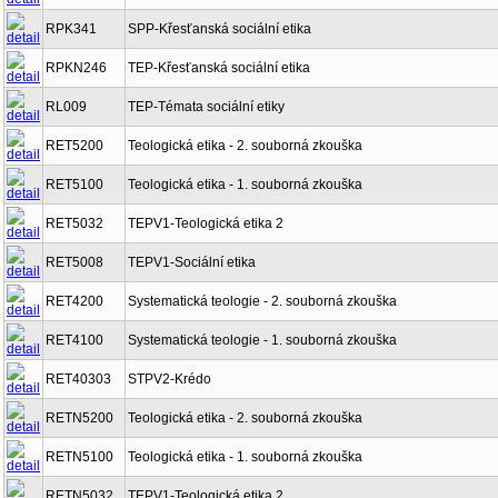
RPK341
SPP-Křesťanská sociální etika
RPKN246
TEP-Křesťanská sociální etika
RL009
TEP-Témata sociální etiky
RET5200
Teologická etika - 2. souborná zkouška
RET5100
Teologická etika - 1. souborná zkouška
RET5032
TEPV1-Teologická etika 2
RET5008
TEPV1-Sociální etika
RET4200
Systematická teologie - 2. souborná zkouška
RET4100
Systematická teologie - 1. souborná zkouška
RET40303
STPV2-Krédo
RETN5200
Teologická etika - 2. souborná zkouška
RETN5100
Teologická etika - 1. souborná zkouška
RETN5032
TEPV1-Teologická etika 2