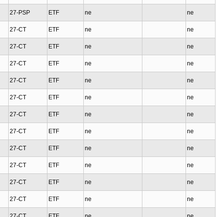
27-PSP
ETF
ne
ne
27-CT
ETF
ne
ne
27-CT
ETF
ne
ne
27-CT
ETF
ne
ne
27-CT
ETF
ne
ne
27-CT
ETF
ne
ne
27-CT
ETF
ne
ne
27-CT
ETF
ne
ne
27-CT
ETF
ne
ne
27-CT
ETF
ne
ne
27-CT
ETF
ne
ne
27-CT
ETF
ne
ne
27-CT
ETF
ne
ne