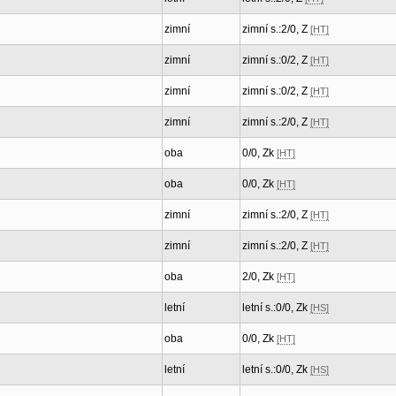
zimní
zimní s.:2/0, Z
[HT]
zimní
zimní s.:0/2, Z
[HT]
zimní
zimní s.:0/2, Z
[HT]
zimní
zimní s.:2/0, Z
[HT]
oba
0/0, Zk
[HT]
oba
0/0, Zk
[HT]
zimní
zimní s.:2/0, Z
[HT]
zimní
zimní s.:2/0, Z
[HT]
oba
2/0, Zk
[HT]
letní
letní s.:0/0, Zk
[HS]
oba
0/0, Zk
[HT]
letní
letní s.:0/0, Zk
[HS]