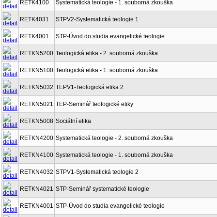
RETK4100
Systematická teologie - 1. souborná zkouška
RETK4031
STPV2-Systematická teologie 1
RETK4001
STP-Úvod do studia evangelické teologie
RETKN5200
Teologická etika - 2. souborná zkouška
RETKN5100
Teologická etika - 1. souborná zkouška
RETKN5032
TEPV1-Teologická etika 2
RETKN5021
TEP-Seminář teologické etiky
RETKN5008
Sociální etika
RETKN4200
Systematická teologie - 2. souborná zkouška
RETKN4100
Systematická teologie - 1. souborná zkouška
RETKN4032
STPV1-Systematická teologie 2
RETKN4021
STP-Seminář systematické teologie
RETKN4001
STP-Úvod do studia evangelické teologie