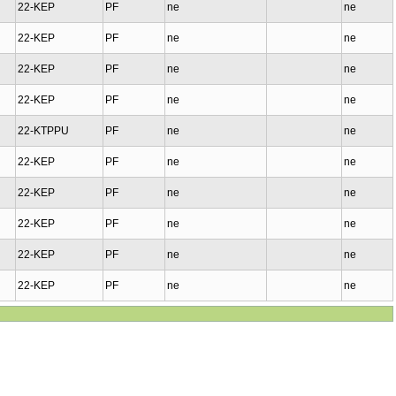
22-KEP
PF
ne
ne
22-KEP
PF
ne
ne
22-KEP
PF
ne
ne
22-KEP
PF
ne
ne
22-KTPPU
PF
ne
ne
22-KEP
PF
ne
ne
22-KEP
PF
ne
ne
22-KEP
PF
ne
ne
22-KEP
PF
ne
ne
22-KEP
PF
ne
ne