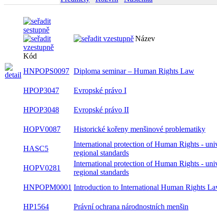
Název
Kód
HNPOPS0097
Diploma seminar – Human Rights Law
HPOP3047
Evropské právo I
HPOP3048
Evropské právo II
HOPV0087
Historické kořeny menšinové problematiky
International protection of Human Rights - uni
HASC5
and regional standards
International protection of Human Rights - uni
HOPV0281
and regional standards
HNPOPM0001
Introduction to International Human Rights L
HP1564
Právní ochrana národnostních menšin