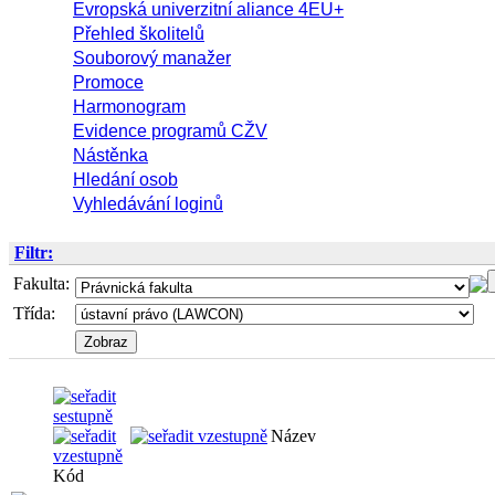
Evropská univerzitní aliance 4EU+
Přehled školitelů
Souborový manažer
Promoce
Harmonogram
Evidence programů CŽV
Nástěnka
Hledání osob
Vyhledávání loginů
Filtr:
Fakulta:
Třída:
Název
Kód