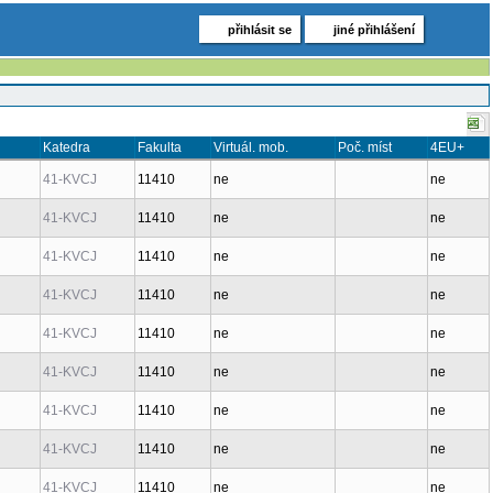
přihlásit se
jiné přihlášení
Katedra
Fakulta
Virtuál. mob.
Poč. míst
4EU+
41-KVCJ
11410
ne
ne
41-KVCJ
11410
ne
ne
41-KVCJ
11410
ne
ne
41-KVCJ
11410
ne
ne
41-KVCJ
11410
ne
ne
41-KVCJ
11410
ne
ne
41-KVCJ
11410
ne
ne
41-KVCJ
11410
ne
ne
41-KVCJ
11410
ne
ne