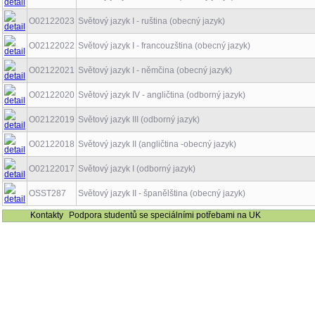
O02122023
Světový jazyk I - ruština (obecný jazyk)
O02122022
Světový jazyk I - francouzština (obecný jazyk)
O02122021
Světový jazyk I - němčina (obecný jazyk)
O02122020
Světový jazyk IV - angličtina (odborný jazyk)
O02122019
Světový jazyk III (odborný jazyk)
O02122018
Světový jazyk II (angličtina -obecný jazyk)
O02122017
Světový jazyk I (odborný jazyk)
OSST287
Světový jazyk II - španělština (obecný jazyk)
Kontakty
Podpora studentů se speciálními potřebami na UK