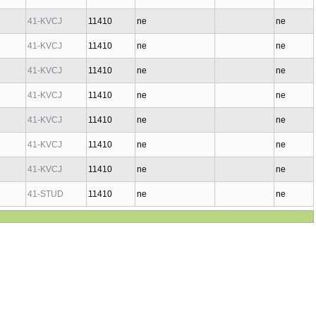
41-KVCJ
11410
ne
ne
41-KVCJ
11410
ne
ne
41-KVCJ
11410
ne
ne
41-KVCJ
11410
ne
ne
41-KVCJ
11410
ne
ne
41-KVCJ
11410
ne
ne
41-KVCJ
11410
ne
ne
41-STUD
11410
ne
ne