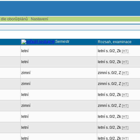
í dle oborů/plánů
Nastavení
Semestr
Rozsah, examinace
letní
letní s.:0/2, Zk
[HT]
letní
letní s.:0/2, Zk
[HT]
zimní
zimní s.:0/2, Z
[HT]
zimní
zimní s.:0/2, Z
[HT]
letní
letní s.:0/2, Zk
[HT]
zimní
zimní s.:0/2, Z
[HT]
letní
letní s.:0/2, Zk
[HT]
letní
letní s.:0/2, Zk
[HT]
letní
letní s.:0/2, Zk
[HT]