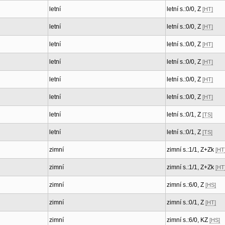
letní
letní s.:0/0, Z
[HT]
letní
letní s.:0/0, Z
[HT]
letní
letní s.:0/0, Z
[HT]
letní
letní s.:0/0, Z
[HT]
letní
letní s.:0/0, Z
[HT]
letní
letní s.:0/0, Z
[HT]
letní
letní s.:0/1, Z
[TS]
letní
letní s.:0/1, Z
[TS]
zimní
zimní s.:1/1, Z+Zk
[HT
zimní
zimní s.:1/1, Z+Zk
[HT
zimní
zimní s.:6/0, Z
[HS]
zimní
zimní s.:0/1, Z
[HT]
zimní
zimní s.:6/0, KZ
[HS]