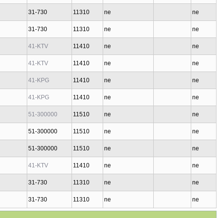
31-730
11310
ne
ne
31-730
11310
ne
ne
41-KTV
11410
ne
ne
41-KTV
11410
ne
ne
41-KPG
11410
ne
ne
41-KPG
11410
ne
ne
51-300000
11510
ne
ne
51-300000
11510
ne
ne
51-300000
11510
ne
ne
41-KTV
11410
ne
ne
31-730
11310
ne
ne
31-730
11310
ne
ne