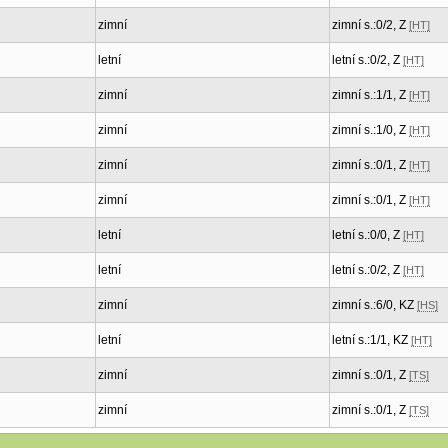
zimní
zimní s.:0/2, Z
[HT]
letní
letní s.:0/2, Z
[HT]
zimní
zimní s.:1/1, Z
[HT]
zimní
zimní s.:1/0, Z
[HT]
zimní
zimní s.:0/1, Z
[HT]
zimní
zimní s.:0/1, Z
[HT]
letní
letní s.:0/0, Z
[HT]
letní
letní s.:0/2, Z
[HT]
zimní
zimní s.:6/0, KZ
[HS]
letní
letní s.:1/1, KZ
[HT]
zimní
zimní s.:0/1, Z
[TS]
zimní
zimní s.:0/1, Z
[TS]