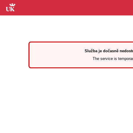
Služba je dočasně nedostu
The service is temporari