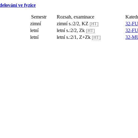
elování ve fyzice
Semestr
Rozsah, examinace
zimní
zimní s.:2/2, KZ
[HT]
letní
letní s.:2/2, Zk
[HT]
letní
letní s.:2/1, Z+Zk
[HT]