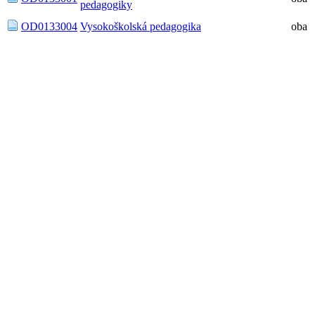
pedagogiky
OD0133004
Vysokoškolská pedagogika
oba