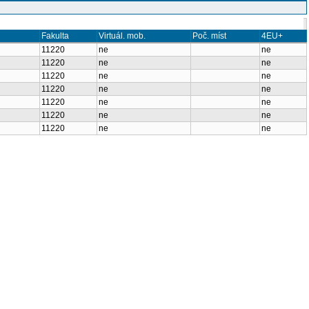
Fakulta
Virtuál. mob.
Poč. míst
4EU+
11220
ne
ne
11220
ne
ne
U
11220
ne
ne
U
11220
ne
ne
U
11220
ne
ne
11220
ne
ne
11220
ne
ne