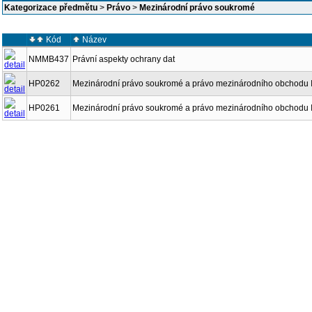
Kategorizace předmětu
>
Právo
>
Mezinárodní právo soukromé
Kód
Název
NMMB437
Právní aspekty ochrany dat
HP0262
Mezinárodní právo soukromé a právo mezinárodního obchodu I
HP0261
Mezinárodní právo soukromé a právo mezinárodního obchodu 