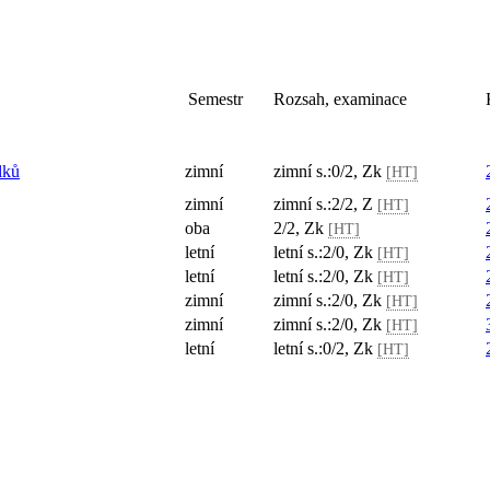
Semestr
Rozsah, examinace
lků
zimní
zimní s.:0/2, Zk
[HT]
zimní
zimní s.:2/2, Z
[HT]
oba
2/2, Zk
[HT]
letní
letní s.:2/0, Zk
[HT]
letní
letní s.:2/0, Zk
[HT]
zimní
zimní s.:2/0, Zk
[HT]
zimní
zimní s.:2/0, Zk
[HT]
letní
letní s.:0/2, Zk
[HT]