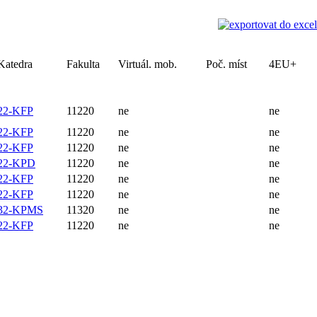
Katedra
Fakulta
Virtuál. mob.
Poč. míst
4EU+
22-KFP
11220
ne
ne
22-KFP
11220
ne
ne
22-KFP
11220
ne
ne
22-KPD
11220
ne
ne
22-KFP
11220
ne
ne
22-KFP
11220
ne
ne
32-KPMS
11320
ne
ne
22-KFP
11220
ne
ne