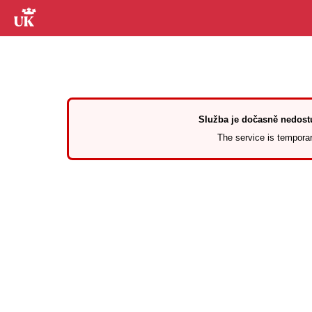
Služba je dočasně nedostu
The service is temporari