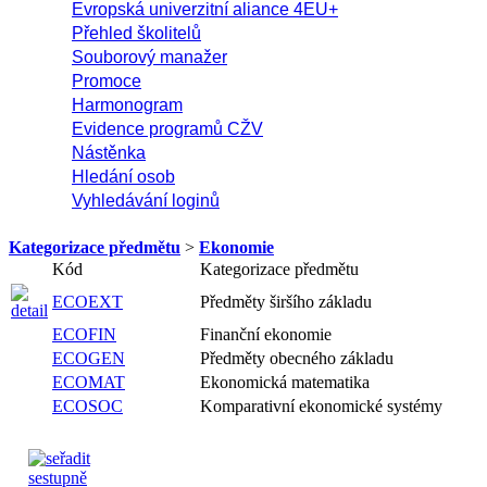
Evropská univerzitní aliance 4EU+
Přehled školitelů
Souborový manažer
Promoce
Harmonogram
Evidence programů CŽV
Nástěnka
Hledání osob
Vyhledávání loginů
Kategorizace předmětu
>
Ekonomie
Kód
Kategorizace předmětu
ECOEXT
Předměty širšího základu
ECOFIN
Finanční ekonomie
ECOGEN
Předměty obecného základu
ECOMAT
Ekonomická matematika
ECOSOC
Komparativní ekonomické systémy