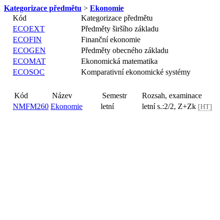
Kategorizace předmětu
>
Ekonomie
Kód
Kategorizace předmětu
ECOEXT
Předměty širšího základu
ECOFIN
Finanční ekonomie
ECOGEN
Předměty obecného základu
ECOMAT
Ekonomická matematika
ECOSOC
Komparativní ekonomické systémy
Kód
Název
Semestr
Rozsah, examinace
NMFM260
Ekonomie
letní
letní s.:2/2, Z+Zk
[HT]