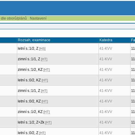
í dle oborů/plánů
Nastavení
Rozsah, examinace
Katedra
Fa
letní s.:1/2, Z
41-KVV
1
[HS]
zimní s.:1/1, Z
41-KVV
1
[HT]
zimní s.:1/2, KZ
41-KVV
1
[HT]
letní s.:0/2, KZ
41-KVV
1
[HT]
zimní s.:1/1, Z
41-KVV
1
[HT]
letní s.:0/2, KZ
41-KVV
1
[HT]
zimní s.:1/2, KZ
41-KVV
1
[HT]
letní s.:1/2, Z+Zk
41-KVV
1
[HT]
letní s.:0/2, Z
41-KVV
1
[HT]