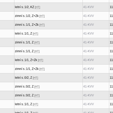
letní s.:1/2, KZ
41-KVV
1
[HT]
zimní s.:1/2, Z+Zk
41-KVV
1
[HT]
zimní s.:1/1, Z+Zk
41-KVV
1
[HT]
letní s.:1/1, Z
41-KVV
1
[HT]
zimní s.:1/1, Z
41-KVV
1
[HT]
zimní s.:1/1, Z
41-KVV
1
[HT]
letní s.:1/1, Z+Zk
41-KVV
1
[HT]
zimní s.:1/1, Z+Zk
41-KVV
1
[HT]
letní s.:0/2, Z
41-KVV
1
[HT]
zimní s.:0/2, Z
41-KVV
1
[HT]
zimní s.:0/2, Z
41-KVV
1
[HT]
letní s.:1/1, Z
41-KVV
1
[HT]