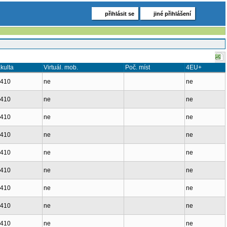
přihlásit se
jiné přihlášení
kulta
Virtuál. mob.
Poč. míst
4EU+
1410
ne
ne
1410
ne
ne
1410
ne
ne
1410
ne
ne
1410
ne
ne
1410
ne
ne
1410
ne
ne
1410
ne
ne
1410
ne
ne