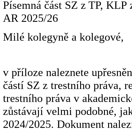
Písemná část SZ z TP, KLP 
AR 2025/26
Milé kolegyně a kolegové,
v příloze naleznete upřesn
částí SZ z trestního práva, r
trestního práva v akademic
zůstávají velmi podobné, jak
2024/2025. Dokument nalez