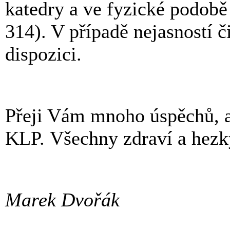
katedry a ve fyzické podobě 
314). V případě nejasností 
dispozici.
Přeji Vám mnoho úspěchů, a
KLP. Všechny zdraví a hezký
Marek Dvořák