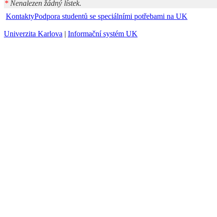
*
Nenalezen žádný lístek.
Kontakty
Podpora studentů se speciálními potřebami na UK
Univerzita Karlova
|
Informační systém UK