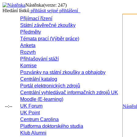
Nástěnka
(verze: 247)
Hledání lístků
přihlásit se
jiné přihlášení
Přijímací řízení
Státní závěrečné zkoušky
Předměty
Témata prací (Výběr práce)
Anketa
Rozvrh
Přihlašování stáží
Komise
Pozvánky na státní zkoušky a obhajoby
Centrální katalog
Portál elektronických zdrojů
Centrální vyhledávač informačních zdrojů UK
Moodle (E-learning)
--:--
UK Forum
Nástěn
UK Point
Centrum Carolina
Platforma doktorského studia
Klub Alumni