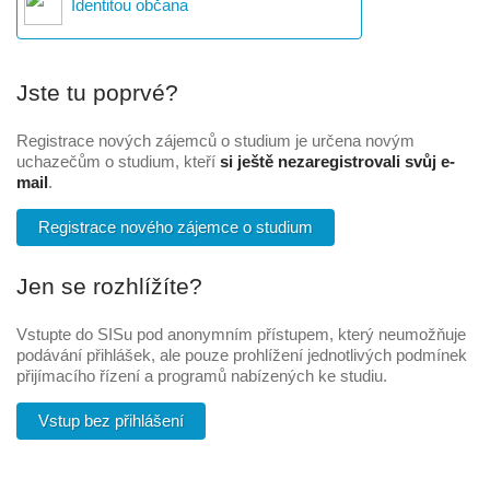
Identitou občana
Jste tu poprvé?
Registrace nových zájemců o studium je určena novým
uchazečům o studium, kteří
si ještě nezaregistrovali svůj e-
mail
.
Registrace nového zájemce o studium
Jen se rozhlížíte?
Vstupte do SISu pod anonymním přístupem, který neumožňuje
podávání přihlášek, ale pouze prohlížení jednotlivých podmínek
přijímacího řízení a programů nabízených ke studiu.
Vstup bez přihlášení