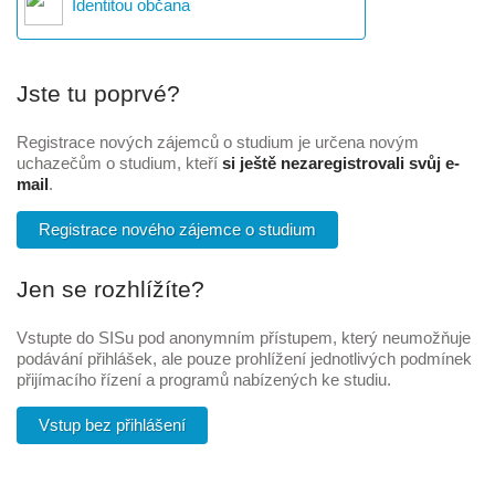
Identitou občana
Jste tu poprvé?
Registrace nových zájemců o studium je určena novým
uchazečům o studium, kteří
si ještě nezaregistrovali svůj e-
mail
.
Registrace nového zájemce o studium
Jen se rozhlížíte?
Vstupte do SISu pod anonymním přístupem, který neumožňuje
podávání přihlášek, ale pouze prohlížení jednotlivých podmínek
přijímacího řízení a programů nabízených ke studiu.
Vstup bez přihlášení