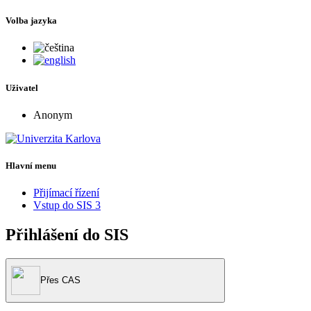
Volba jazyka
Uživatel
Anonym
Hlavní menu
Přijímací řízení
Vstup do SIS 3
Přihlášení do SIS
Přes CAS