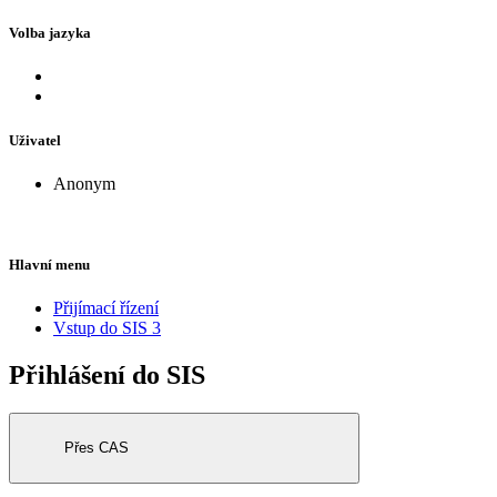
Volba jazyka
Uživatel
Anonym
Hlavní menu
Přijímací řízení
Vstup do SIS 3
Přihlášení do SIS
Přes CAS