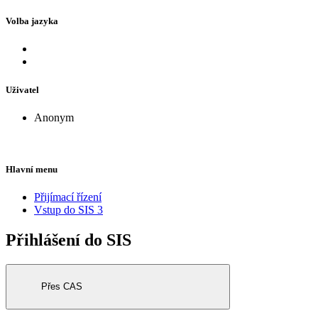
Volba jazyka
Uživatel
Anonym
Hlavní menu
Přijímací řízení
Vstup do SIS 3
Přihlášení do SIS
Přes CAS