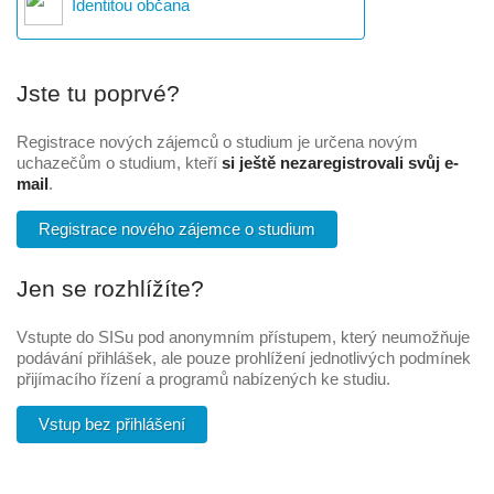
Identitou občana
Jste tu poprvé?
Registrace nových zájemců o studium je určena novým
uchazečům o studium, kteří
si ještě nezaregistrovali svůj e-
mail
.
Registrace nového zájemce o studium
Jen se rozhlížíte?
Vstupte do SISu pod anonymním přístupem, který neumožňuje
podávání přihlášek, ale pouze prohlížení jednotlivých podmínek
přijímacího řízení a programů nabízených ke studiu.
Vstup bez přihlášení