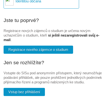
Identitou občana
Jste tu poprvé?
Registrace nových zájemců o studium je určena novým
uchazečům o studium, kteří
si ještě nezaregistrovali svůj e-
mail
.
Registrace nového zájemce o studium
Jen se rozhlížíte?
Vstupte do SISu pod anonymním přístupem, který neumožňuje
podávání přihlášek, ale pouze prohlížení jednotlivých podmínek
přijímacího řízení a programů nabízených ke studiu.
Vstup bez přihlášení