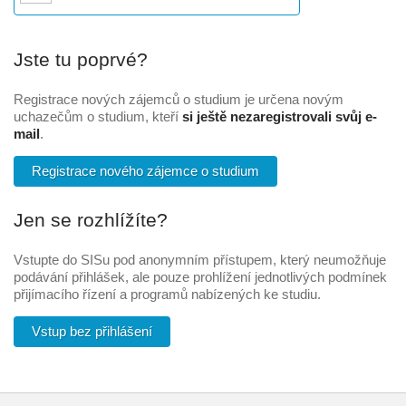
Jste tu poprvé?
Registrace nových zájemců o studium je určena novým
uchazečům o studium, kteří
si ještě nezaregistrovali svůj e-
mail
.
Registrace nového zájemce o studium
Jen se rozhlížíte?
Vstupte do SISu pod anonymním přístupem, který neumožňuje
podávání přihlášek, ale pouze prohlížení jednotlivých podmínek
přijímacího řízení a programů nabízených ke studiu.
Vstup bez přihlášení