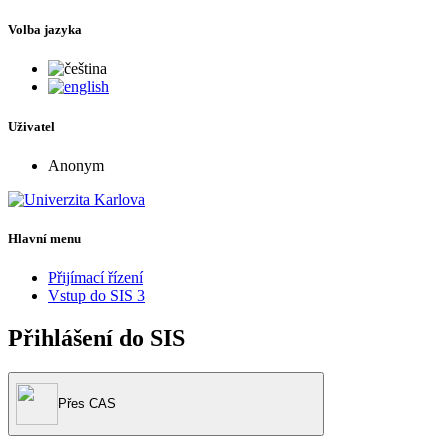
Volba jazyka
Uživatel
Anonym
Hlavní menu
Přijímací řízení
Vstup do SIS 3
Přihlášení do SIS
Přes CAS