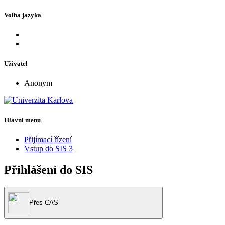
Volba jazyka
Uživatel
Anonym
Hlavní menu
Přijímací řízení
Vstup do SIS 3
Přihlášení do SIS
Přes CAS