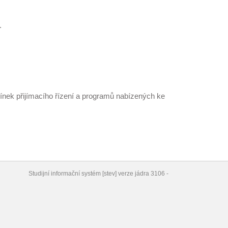
.
ínek přijímacího řízení a programů nabízených ke
Studijní informační systém
[
stev
] verze jádra
3106
-