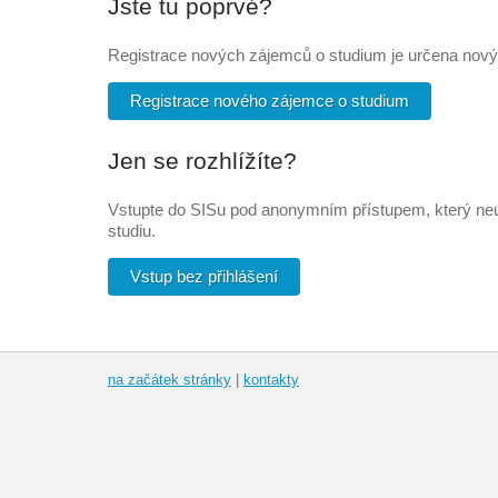
Jste tu poprvé?
Registrace nových zájemců o studium je určena nov
Registrace nového zájemce o studium
Jen se rozhlížíte?
Vstupte do SISu pod anonymním přístupem, který neum
studiu.
Vstup bez přihlášení
na začátek stránky
|
kontakty