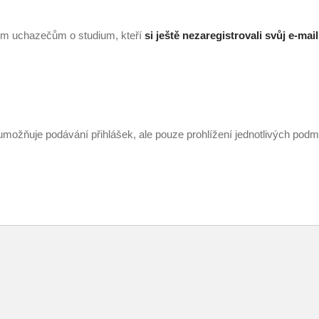
ým uchazečům o studium, kteří
si ještě nezaregistrovali svůj e-mail
ožňuje podávání přihlášek, ale pouze prohlížení jednotlivých podm