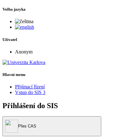
Volba jazyka
Uživatel
Anonym
Hlavní menu
Přijímací řízení
Vstup do SIS 3
Přihlášení do SIS
Přes CAS