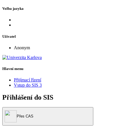
Volba jazyka
Uživatel
Anonym
Hlavní menu
Přijímací řízení
Vstup do SIS 3
Přihlášení do SIS
Přes CAS