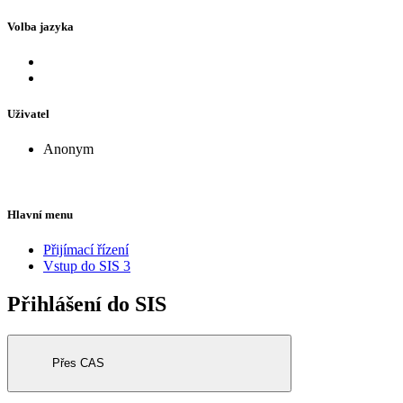
Volba jazyka
Uživatel
Anonym
Hlavní menu
Přijímací řízení
Vstup do SIS 3
Přihlášení do SIS
Přes CAS