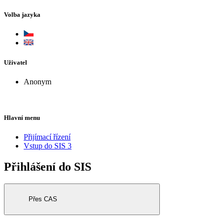
Volba jazyka
Uživatel
Anonym
Hlavní menu
Přijímací řízení
Vstup do SIS 3
Přihlášení do SIS
Přes CAS