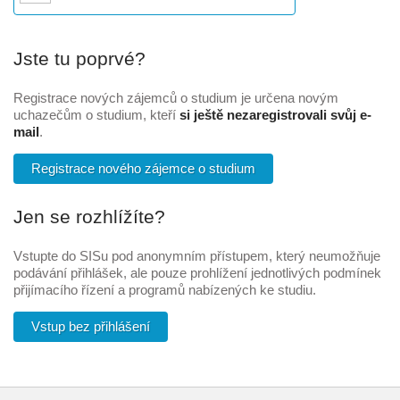
Jste tu poprvé?
Registrace nových zájemců o studium je určena novým
uchazečům o studium, kteří
si ještě nezaregistrovali svůj e-
mail
.
Registrace nového zájemce o studium
Jen se rozhlížíte?
Vstupte do SISu pod anonymním přístupem, který neumožňuje
podávání přihlášek, ale pouze prohlížení jednotlivých podmínek
přijímacího řízení a programů nabízených ke studiu.
Vstup bez přihlášení