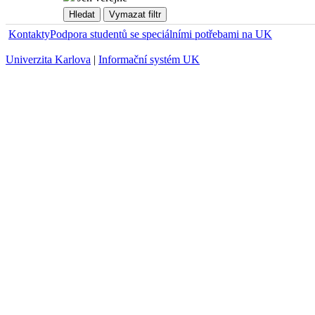
Kontakty
Podpora studentů se speciálními potřebami na UK
Univerzita Karlova
|
Informační systém UK