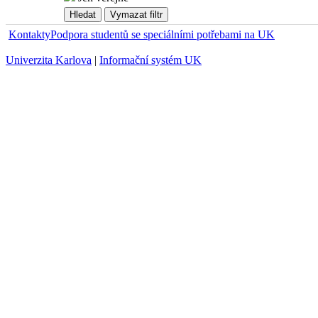
Kontakty
Podpora studentů se speciálními potřebami na UK
Univerzita Karlova
|
Informační systém UK