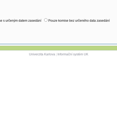
e s určeným datem zasedání
Pouze komise bez určeného data zasedání
Univerzita Karlova
|
Informační systém UK