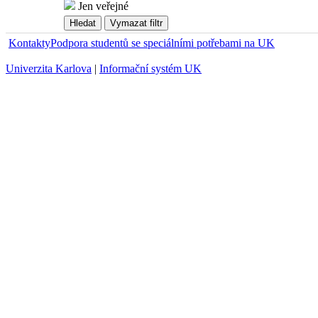
Jen veřejné
Kontakty
Podpora studentů se speciálními potřebami na UK
Univerzita Karlova
|
Informační systém UK