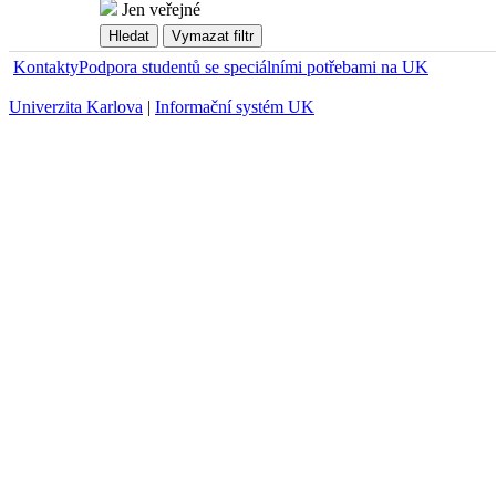
Jen veřejné
Kontakty
Podpora studentů se speciálními potřebami na UK
Univerzita Karlova
|
Informační systém UK