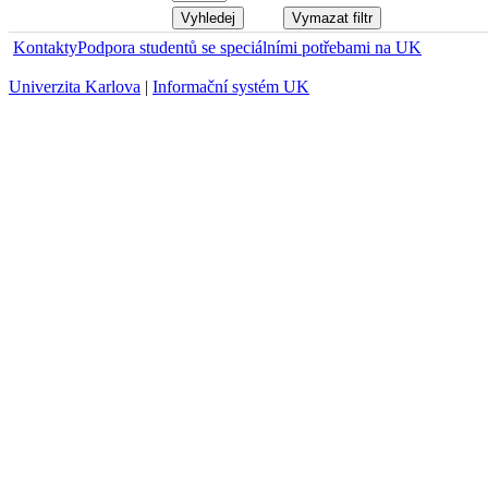
Kontakty
Podpora studentů se speciálními potřebami na UK
Univerzita Karlova
|
Informační systém UK