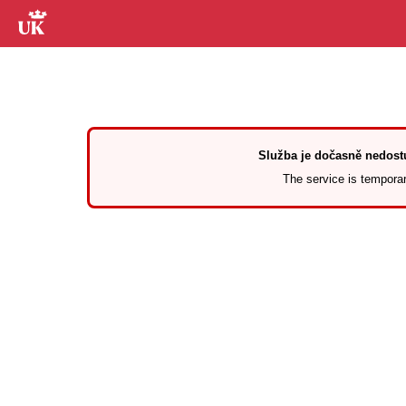
Služba je dočasně nedostu
The service is temporari