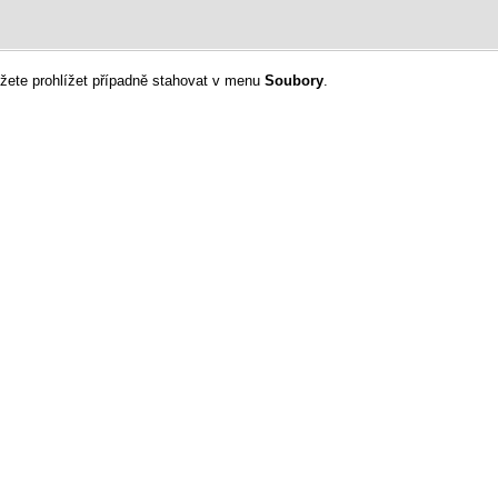
ůžete prohlížet případně stahovat v menu
Soubory
.