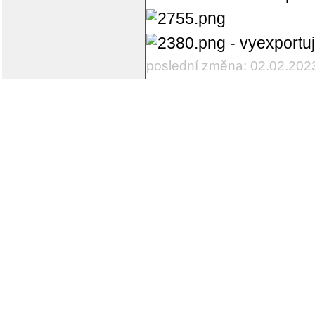
- vyexportu
poslední změna: 02.02.202