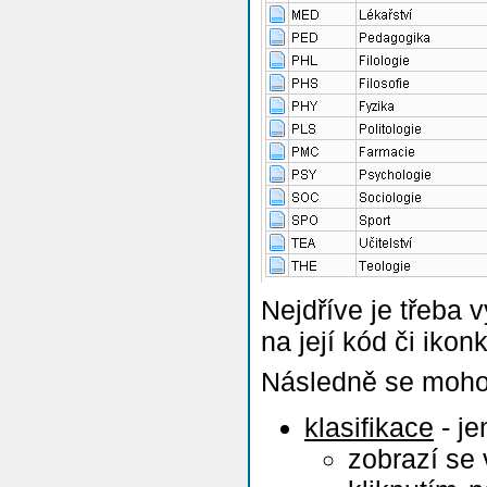
Nejdříve je třeba 
na její kód či iko
Následně se mohou
klasifikace
- je
zobrazí se