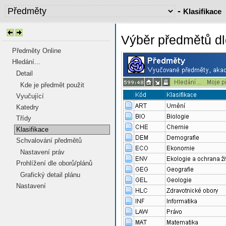
-
Klasifikace
Výběr předmětů d
Předměty Online
Hledání...
Detail
Kde je předmět použit
Vyučující
Katedry
Třídy
Klasifikace
Schvalování předmětů
Nastavení práv
Prohlížení dle oborů/plánů
Grafický detail plánu
Nastavení