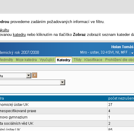
edrou
provedeme zadáním požadovaných informací ve filtru.
akultu
dovanou
katedru
nebo kliknutím na tlačítko
Zobraz
zobrazit seznam kateder dan