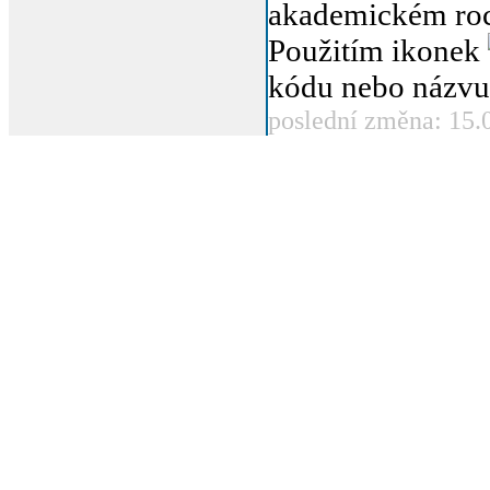
akademickém roc
Použitím ikonek
kódu nebo názvu
poslední změna: 15.