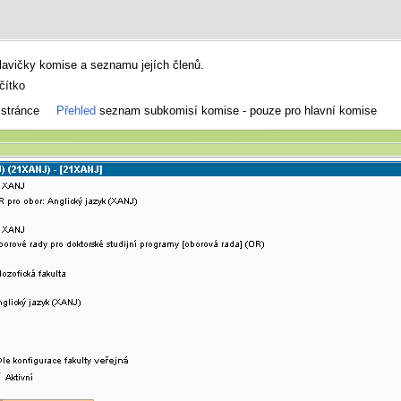
lavičky komise a seznamu jejích členů.
čítko
 stránce
Přehled
seznam subkomisí komise - pouze pro hlavní komise