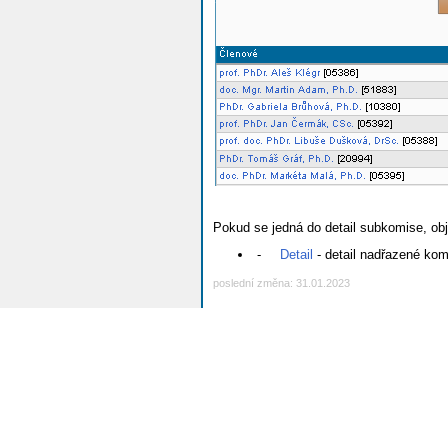
Pokud se jedná do detail subkomise, ob
-
Detail
- detail nadřazené kom
poslední změna: 31.01.2023