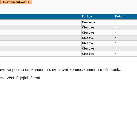
jeví se popisu subkomise název hlavní komise/komisí a u něj ikonka:
ise včetně jejích členů