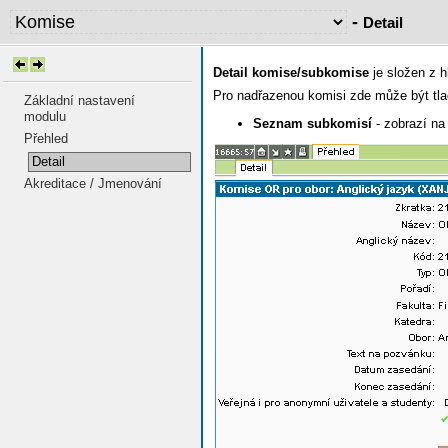
-
Detail
Detail komise/subkomise
je složen z h
Pro nadřazenou komisi zde může být tla
Základní nastavení
modulu
Seznam subkomisí
- zobrazí na
Přehled
Detail
Akreditace / Jmenování