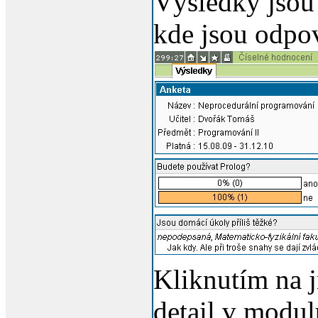
Výsledky jsou 
kde jsou odpo
Kliknutím na j
detail v modu