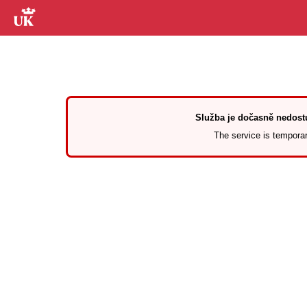
Služba je dočasně nedostu
The service is temporari